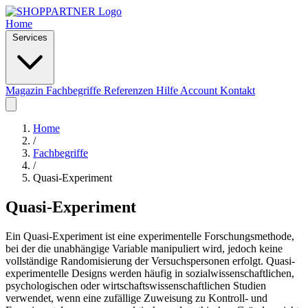
Home
Services
Magazin
Fachbegriffe
Referenzen
Hilfe
Account
Kontakt
Home
/
Fachbegriffe
/
Quasi-Experiment
Quasi-Experiment
Ein Quasi-Experiment ist eine experimentelle Forschungsmethode,
bei der die unabhängige Variable manipuliert wird, jedoch keine
vollständige Randomisierung der Versuchspersonen erfolgt. Quasi-
experimentelle Designs werden häufig in sozialwissenschaftlichen,
psychologischen oder wirtschaftswissenschaftlichen Studien
verwendet, wenn eine zufällige Zuweisung zu Kontroll- und