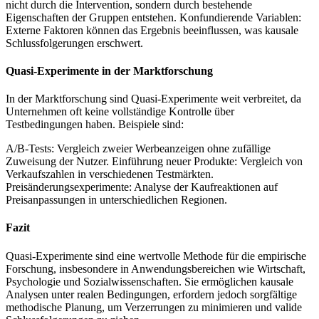
nicht durch die Intervention, sondern durch bestehende
Eigenschaften der Gruppen entstehen. Konfundierende Variablen:
Externe Faktoren können das Ergebnis beeinflussen, was kausale
Schlussfolgerungen erschwert.
Quasi-Experimente in der Marktforschung
In der Marktforschung sind Quasi-Experimente weit verbreitet, da
Unternehmen oft keine vollständige Kontrolle über
Testbedingungen haben. Beispiele sind:
A/B-Tests: Vergleich zweier Werbeanzeigen ohne zufällige
Zuweisung der Nutzer. Einführung neuer Produkte: Vergleich von
Verkaufszahlen in verschiedenen Testmärkten.
Preisänderungsexperimente: Analyse der Kaufreaktionen auf
Preisanpassungen in unterschiedlichen Regionen.
Fazit
Quasi-Experimente sind eine wertvolle Methode für die empirische
Forschung, insbesondere in Anwendungsbereichen wie Wirtschaft,
Psychologie und Sozialwissenschaften. Sie ermöglichen kausale
Analysen unter realen Bedingungen, erfordern jedoch sorgfältige
methodische Planung, um Verzerrungen zu minimieren und valide