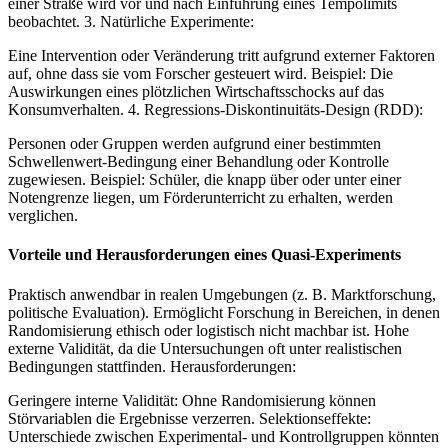
einer Straße wird vor und nach Einführung eines Tempolimits
beobachtet. 3. Natürliche Experimente:
Eine Intervention oder Veränderung tritt aufgrund externer Faktoren
auf, ohne dass sie vom Forscher gesteuert wird. Beispiel: Die
Auswirkungen eines plötzlichen Wirtschaftsschocks auf das
Konsumverhalten. 4. Regressions-Diskontinuitäts-Design (RDD):
Personen oder Gruppen werden aufgrund einer bestimmten
Schwellenwert-Bedingung einer Behandlung oder Kontrolle
zugewiesen. Beispiel: Schüler, die knapp über oder unter einer
Notengrenze liegen, um Förderunterricht zu erhalten, werden
verglichen.
Vorteile und Herausforderungen eines Quasi-Experiments
Praktisch anwendbar in realen Umgebungen (z. B. Marktforschung,
politische Evaluation). Ermöglicht Forschung in Bereichen, in denen
Randomisierung ethisch oder logistisch nicht machbar ist. Hohe
externe Validität, da die Untersuchungen oft unter realistischen
Bedingungen stattfinden. Herausforderungen:
Geringere interne Validität: Ohne Randomisierung können
Störvariablen die Ergebnisse verzerren. Selektionseffekte:
Unterschiede zwischen Experimental- und Kontrollgruppen könnten