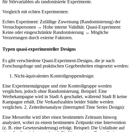
für Störvariablen als randomisierte Experimente.
Vergleich mit echten Experimenten:
Echtes Experiment: Zufällige Zuweisung (Randomisierung) der
Versuchspersonen → Hohe interne Validität. Quasi-Experiment:
Keine oder eingeschränkte Randomisierung → Mögliche
Verzerrungen durch externe Faktoren.
Typen quasi-experimenteller Designs
Es gibt verschiedene Quasi-Experiment-Designs, die je nach
Forschungsfrage und praktischen Gegebenheiten eingesetzt werden:
Nicht-äquivalentes Kontrollgruppendesign:
Eine Experimentalgruppe und eine Kontrollgruppe werden
verglichen, jedoch ohne Randomisierung. Beispiel: Eine
Werbekampagne wird in Stadt A geschaltet, während Stadt B keine
Kampagne erhält. Die Verkaufszahlen beider Städte werden
verglichen. 2. Zeitreihenanalyse (Interrupted Time Series Design):
Eine Messreihe wird über einen bestimmten Zeitraum hinweg
analysiert, wobei zu einem bestimmten Zeitpunkt eine Intervention
(z. B. eine Gesetzesänderung) erfolgt. Beispiel: Die Unfallrate auf