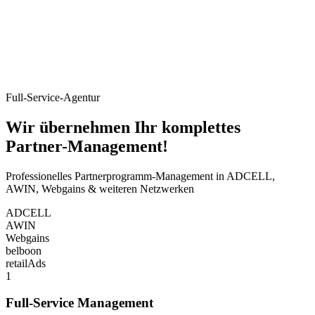
Full-Service-Agentur
Wir übernehmen Ihr komplettes
Partner-Management!
Professionelles Partnerprogramm-Management in ADCELL,
AWIN, Webgains & weiteren Netzwerken
ADCELL
AWIN
Webgains
belboon
retailAds
1
Full-Service Management