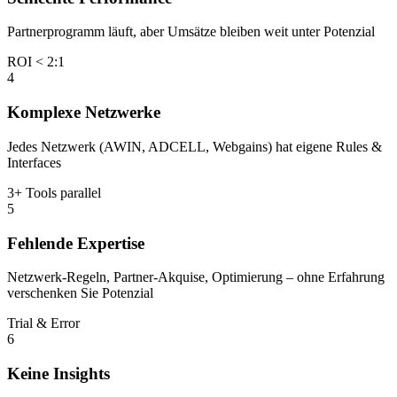
Partnerprogramm läuft, aber Umsätze bleiben weit unter Potenzial
ROI < 2:1
4
Komplexe Netzwerke
Jedes Netzwerk (AWIN, ADCELL, Webgains) hat eigene Rules &
Interfaces
3+ Tools parallel
5
Fehlende Expertise
Netzwerk-Regeln, Partner-Akquise, Optimierung – ohne Erfahrung
verschenken Sie Potenzial
Trial & Error
6
Keine Insights