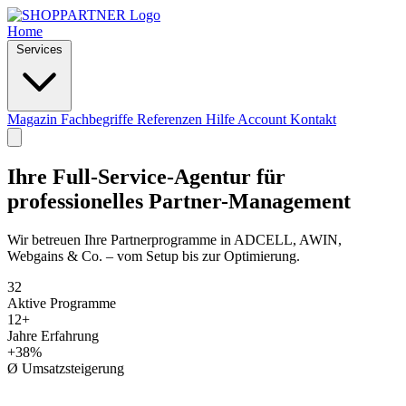
Home
Services
Magazin
Fachbegriffe
Referenzen
Hilfe
Account
Kontakt
Ihre Full-Service-Agentur für
professionelles Partner-Management
Wir betreuen Ihre Partnerprogramme in ADCELL, AWIN,
Webgains & Co. – vom Setup bis zur Optimierung.
32
Aktive Programme
12+
Jahre Erfahrung
+38%
Ø Umsatzsteigerung