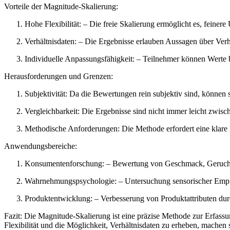
Vorteile der Magnitude-Skalierung:
Hohe Flexibilität: – Die freie Skalierung ermöglicht es, feine
Verhältnisdaten: – Die Ergebnisse erlauben Aussagen über Ver
Individuelle Anpassungsfähigkeit: – Teilnehmer können Werte 
Herausforderungen und Grenzen:
Subjektivität: Da die Bewertungen rein subjektiv sind, können 
Vergleichbarkeit: Die Ergebnisse sind nicht immer leicht zwis
Methodische Anforderungen: Die Methode erfordert eine klare
Anwendungsbereiche:
Konsumentenforschung: – Bewertung von Geschmack, Geruch o
Wahrnehmungspsychologie: – Untersuchung sensorischer Empfi
Produktentwicklung: – Verbesserung von Produktattributen d
Fazit: Die Magnitude-Skalierung ist eine präzise Methode zur Erfas
Flexibilität und die Möglichkeit, Verhältnisdaten zu erheben, machen