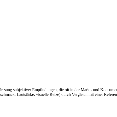
Messung subjektiver Empfindungen, die oft in der Markt- und Konsume
 Geschmack, Lautstärke, visuelle Reize) durch Vergleich mit einer Refer