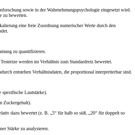
enforschung sowie in der Wahrnehmungspsychologie eingesetzt wird.
ße zu bewerten.
Skalierung eine freie Zuordnung numerischer Werte durch den
ndet.
mung zu quantifizieren.
 Testreize werden im Verhältnis zum Standardreiz bewertet.
h entstehen Verhältnisdaten, die proportional interpretierbar sind.
 spezifische Lautstärke).
em Zuckergehalt).
tiv dazu bewertet (z. B. „5“ für halb so süß, „20“ für doppelt so
er Stärke zu analysieren.