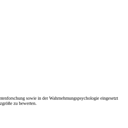
ntenforschung sowie in der Wahrnehmungspsychologie eingesetzt
enzgröße zu bewerten.