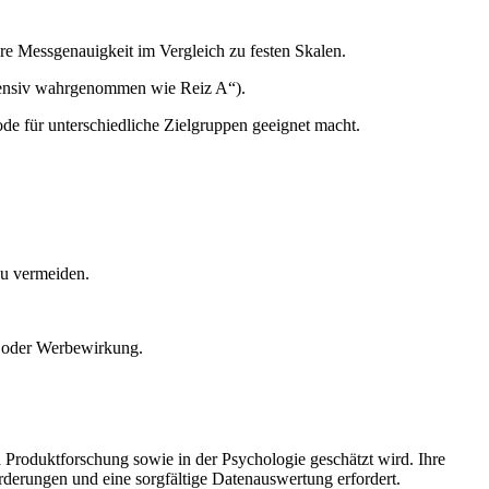
ere Messgenauigkeit im Vergleich zu festen Skalen.
ntensiv wahrgenommen wie Reiz A“).
de für unterschiedliche Zielgruppen geeignet macht.
zu vermeiden.
 oder Werbewirkung.
Produktforschung sowie in der Psychologie geschätzt wird. Ihre
orderungen und eine sorgfältige Datenauswertung erfordert.