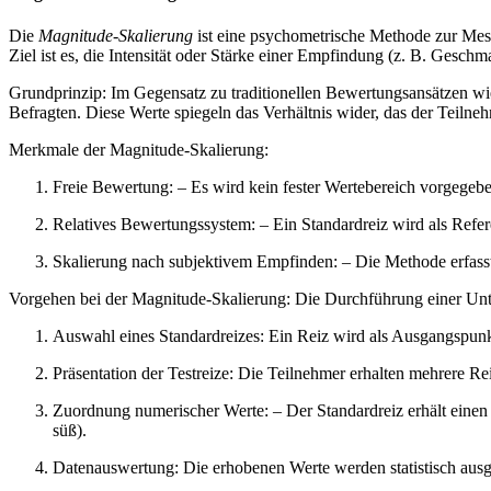
Die
Magnitude-Skalierung
ist eine psychometrische Methode zur Mes
Ziel ist es, die Intensität oder Stärke einer Empfindung (z. B. Gesch
Grundprinzip: Im Gegensatz zu traditionellen Bewertungsansätzen wie
Befragten. Diese Werte spiegeln das Verhältnis wider, das der Teiln
Merkmale der Magnitude-Skalierung:
Freie Bewertung: – Es wird kein fester Wertebereich vorgegeb
Relatives Bewertungssystem: – Ein Standardreiz wird als Refer
Skalierung nach subjektivem Empfinden: – Die Methode erfasst
Vorgehen bei der Magnitude-Skalierung: Die Durchführung einer Unte
Auswahl eines Standardreizes: Ein Reiz wird als Ausgangspunkt 
Präsentation der Testreize: Die Teilnehmer erhalten mehrere Reiz
Zuordnung numerischer Werte: – Der Standardreiz erhält einen f
süß).
Datenauswertung: Die erhobenen Werte werden statistisch aus