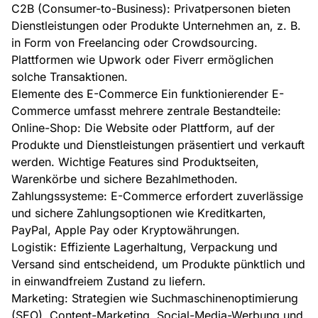
C2B (Consumer-to-Business): Privatpersonen bieten
Dienstleistungen oder Produkte Unternehmen an, z. B.
in Form von Freelancing oder Crowdsourcing.
Plattformen wie Upwork oder Fiverr ermöglichen
solche Transaktionen.
Elemente des E-Commerce Ein funktionierender E-
Commerce umfasst mehrere zentrale Bestandteile:
Online-Shop: Die Website oder Plattform, auf der
Produkte und Dienstleistungen präsentiert und verkauft
werden. Wichtige Features sind Produktseiten,
Warenkörbe und sichere Bezahlmethoden.
Zahlungssysteme: E-Commerce erfordert zuverlässige
und sichere Zahlungsoptionen wie Kreditkarten,
PayPal, Apple Pay oder Kryptowährungen.
Logistik: Effiziente Lagerhaltung, Verpackung und
Versand sind entscheidend, um Produkte pünktlich und
in einwandfreiem Zustand zu liefern.
Marketing: Strategien wie Suchmaschinenoptimierung
(SEO), Content-Marketing, Social-Media-Werbung und