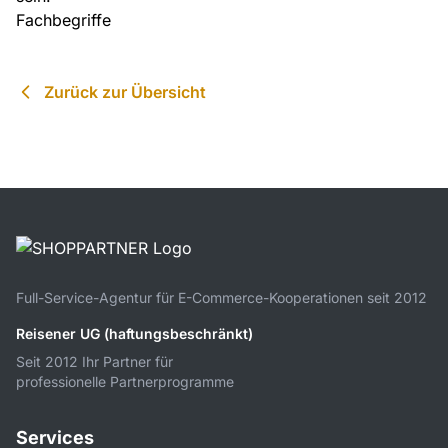
Fachbegriffe
Zurück zur Übersicht
Full-Service-Agentur für E-Commerce-Kooperationen seit 2012
Reisener UG (haftungsbeschränkt)
Seit 2012 Ihr Partner für
professionelle Partnerprogramme
Services