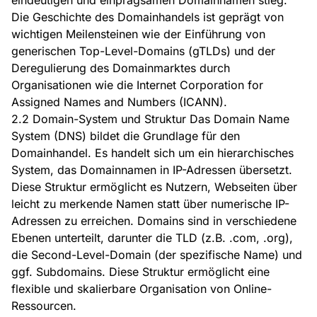
eindeutigen und einprägsamen Domainnamen stieg.
Die Geschichte des Domainhandels ist geprägt von
wichtigen Meilensteinen wie der Einführung von
generischen Top-Level-Domains (gTLDs) und der
Deregulierung des Domainmarktes durch
Organisationen wie die Internet Corporation for
Assigned Names and Numbers (ICANN).
2.2 Domain-System und Struktur Das Domain Name
System (DNS) bildet die Grundlage für den
Domainhandel. Es handelt sich um ein hierarchisches
System, das Domainnamen in IP-Adressen übersetzt.
Diese Struktur ermöglicht es Nutzern, Webseiten über
leicht zu merkende Namen statt über numerische IP-
Adressen zu erreichen. Domains sind in verschiedene
Ebenen unterteilt, darunter die TLD (z.B. .com, .org),
die Second-Level-Domain (der spezifische Name) und
ggf. Subdomains. Diese Struktur ermöglicht eine
flexible und skalierbare Organisation von Online-
Ressourcen.