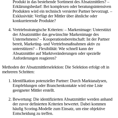
Produkt in das bestehende Sortiment des Absatzmittlers? –
Erklärungsbedarf: Bei komplexen oder beratungsintensiven
Produkten wird ein technisch versierter Partner bevorzugt. –
Exklusivität: Verfügt der Mittler über ähnliche oder
konkurrierende Produkte?
Vertriebsstrategische Kriterien: – Markenimage: Unterstützt
der Absatzmittler das gewünschte Markenimage des
Unternehmens? – Kooperationsbereitschaft: Ist der Partner
bereit, Marketing- und Vertriebsmaßnahmen aktiv zu
unterstützen? – Flexibilität: Wie schnell kann der
Absatzmittler auf Marktveränderungen oder spezielle
Anforderungen reagieren?
Methoden der Absatzmittlerselektion: Die Selektion erfolgt oft in
mehreren Schritten:
Identifikation potenzieller Partner: Durch Marktanalysen,
Empfehlungen oder Branchenkontakte wird eine Liste
geeigneter Mittler erstellt.
Bewertung: Die identifizierten Absatzmittler werden anhand
der zuvor definierten Kriterien bewertet. Dabei kommen
häufig Scoring-Modelle zum Einsatz, um eine objektive
Entscheidung zu treffen.