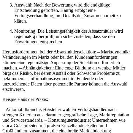
Auswahl: Nach der Bewertung wird die endgültige
Entscheidung getroffen. Häufig erfolgt eine
Vertragsverhandlung, um Details der Zusammenarbeit zu
klären.
Monitoring: Die Leistungsfähigkeit der Absatzmittler wird
regelmäßig überprüft, um sicherzustellen, dass sie den
Erwartungen entsprechen.
Herausforderungen bei der Absatzmittlerselektion: – Marktdynamik:
Veränderungen im Markt oder bei den Kundenanforderungen
können eine regelmäßige Anpassung der Selektion erforderlich
machen. – Abhängigkeiten: Eine enge Bindung an wenige Mittler
birgt das Risiko, bei deren Ausfall oder Schwäche Probleme zu
bekommen. – Informationsasymmetrie: Fehlende oder
unzureichende Daten über potenzielle Partner können die Auswahl
erschweren.
Beispiele aus der Praxis:
– Automobilbranche: Hersteller wählen Vertragshändler nach
strengen Kriterien aus, darunter geografische Lage, Marktreputation
und Servicestandards. – Konsumgüterindustrie: Unternehmen wie
Coca-Cola arbeiten mit großen Einzelhandelsketten und
Großhändlern zusammen, die eine breite Marktabdeckung