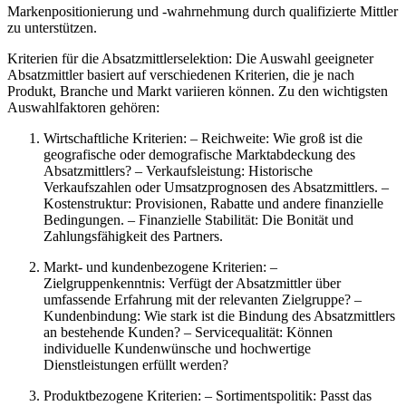
Markenpositionierung und -wahrnehmung durch qualifizierte Mittler
zu unterstützen.
Kriterien für die Absatzmittlerselektion: Die Auswahl geeigneter
Absatzmittler basiert auf verschiedenen Kriterien, die je nach
Produkt, Branche und Markt variieren können. Zu den wichtigsten
Auswahlfaktoren gehören:
Wirtschaftliche Kriterien: – Reichweite: Wie groß ist die
geografische oder demografische Marktabdeckung des
Absatzmittlers? – Verkaufsleistung: Historische
Verkaufszahlen oder Umsatzprognosen des Absatzmittlers. –
Kostenstruktur: Provisionen, Rabatte und andere finanzielle
Bedingungen. – Finanzielle Stabilität: Die Bonität und
Zahlungsfähigkeit des Partners.
Markt- und kundenbezogene Kriterien: –
Zielgruppenkenntnis: Verfügt der Absatzmittler über
umfassende Erfahrung mit der relevanten Zielgruppe? –
Kundenbindung: Wie stark ist die Bindung des Absatzmittlers
an bestehende Kunden? – Servicequalität: Können
individuelle Kundenwünsche und hochwertige
Dienstleistungen erfüllt werden?
Produktbezogene Kriterien: – Sortimentspolitik: Passt das