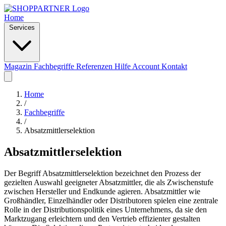
Home
Services
Magazin
Fachbegriffe
Referenzen
Hilfe
Account
Kontakt
Home
/
Fachbegriffe
/
Absatzmittlerselektion
Absatzmittlerselektion
Der Begriff Absatzmittlerselektion bezeichnet den Prozess der
gezielten Auswahl geeigneter Absatzmittler, die als Zwischenstufe
zwischen Hersteller und Endkunde agieren. Absatzmittler wie
Großhändler, Einzelhändler oder Distributoren spielen eine zentrale
Rolle in der Distributionspolitik eines Unternehmens, da sie den
Marktzugang erleichtern und den Vertrieb effizienter gestalten