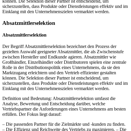
können. Die Selektion dieser Partner ist entscheidend, um
sicherzustellen, dass Produkte oder Dienstleistungen effektiv und im
Einklang mit den Unternehmenszielen vermarktet werden.
Absatzmittlerselektion
Absatzmittlerselektion
Der Begriff Absatzmittlerselektion bezeichnet den Prozess der
gezielten Auswahl geeigneter Absatzmittler, die als Zwischenstufe
zwischen Hersteller und Endkunde agieren. Absatzmittler wie
Großhändler, Einzelhändler oder Distributoren spielen eine zentrale
Rolle in der Distributionspolitik eines Unternehmens, da sie den
Marktzugang erleichtern und den Vertrieb effizienter gestalten
können. Die Selektion dieser Partner ist entscheidend, um
sicherzustellen, dass Produkte oder Dienstleistungen effektiv und im
Einklang mit den Unternehmenszielen vermarktet werden.
Definition und Bedeutung: Absatzmittlerselektion umfasst die
Analyse, Bewertung und Entscheidung darüber, welche
Vertriebspartner die Anforderungen eines Unternehmens am besten
erfüllen. Der Fokus liegt darauf:
– Die passenden Partner für die Zielmärkte und -kunden zu finden.
– Die Effizienz und Reichweite des Vertriebs zu maximieren. – Die